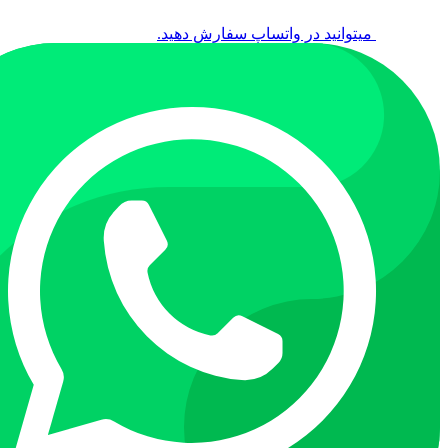
میتوانید در واتساپ سفارش دهید.