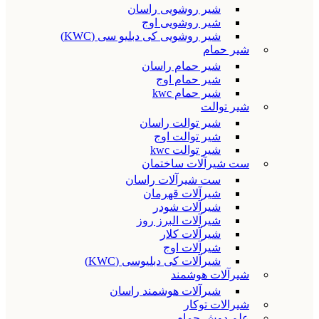
شیر روشویی راسان
شیر روشویی اوج
شیر روشویی کی دبلیو سی (KWC)
شیر حمام
شیر حمام راسان
شیر حمام اوج
شیر حمام kwc
شیر توالت
شیر توالت راسان
شیر توالت اوج
شیر توالت kwc
ست شیرآلات ساختمان
ست شیرآلات راسان
شیرآلات قهرمان
شیرآلات شودر
شیرآلات البرز روز
شیرآلات کلار
شیرآلات اوج
شیرآلات کی دبلیوسی (KWC)
شیرآلات هوشمند
شیرآلات هوشمند راسان
شیرالات توکار
علم دوش حمام