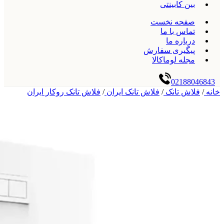
بین کابینتی
صفحه نخست
تماس با ما
درباره ما
پیگیری سفارش
مجله لوماکالا
02188046843
خانه
/
فلاش تانک
/
فلاش تانک ایران
/
فلاش تانک روکار ایران