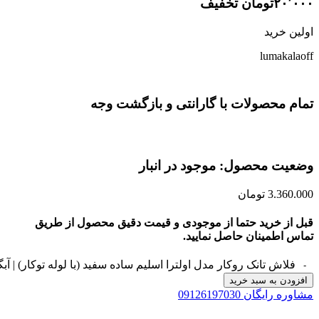
۲۰٬۰۰۰تومان تخفیف
اولین خرید
lumakalaoff
تمام محصولات با گارانتی و بازگشت وجه
وضعیت محصول: موجود در انبار
3.360.000
تومان
قبل از خرید حتما از موجودی و قیمت دقیق محصول از طریق
تماس اطمینان حاصل نمایید.
فلاش تانک روکار مدل اولترا اسلیم ساده سفید (با لوله توکار) | 
افزودن به سبد خرید
مشاوره رایگان 09126197030