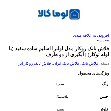
افزودن به علاقه مندی
مقایسه
فلاش تانک روکار مدل اولترا اسلیم ساده سفید (با
لوله توکار) | آبگیری از دو طرف
دسته:
فلاش تانک
,
فلاش تانک ایران
,
فلاش تانک روکار ایران
ویژگی‌های محصول
رنگ
سفید
جنس
پلاستیک
فلوتر
بیصدا