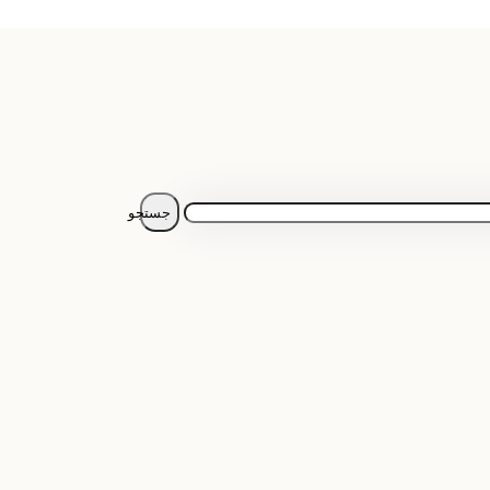
جستجو