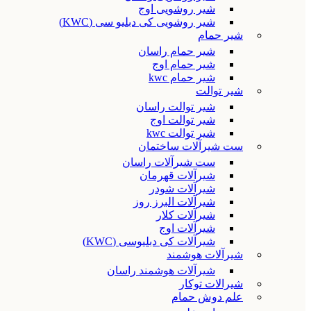
شیر روشویی اوج
شیر روشویی کی دبلیو سی (KWC)
شیر حمام
شیر حمام راسان
شیر حمام اوج
شیر حمام kwc
شیر توالت
شیر توالت راسان
شیر توالت اوج
شیر توالت kwc
ست شیرآلات ساختمان
ست شیرآلات راسان
شیرآلات قهرمان
شیرآلات شودر
شیرآلات البرز روز
شیرآلات کلار
شیرآلات اوج
شیرآلات کی دبلیوسی (KWC)
شیرآلات هوشمند
شیرآلات هوشمند راسان
شیرالات توکار
علم دوش حمام