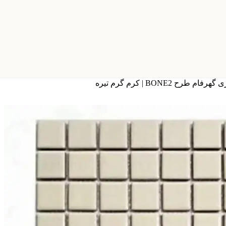
طرح BONE2 | کرم گرم تیره