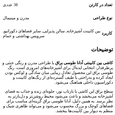
تعداد در کارتن
38 عددی
نوع طراحی
مدرن و مینیمال
بین کابینت آشپزخانه‌
,
سالن پذیرایی
,
سایر فضاهای دکوراتیو
,
کاربرد
سرویس بهداشتی و حمام
توضیحات
کاشی بین کابینتی آدانا طوسی براق
با طراحی مدرن و رنگی خنثی و
پرطرفدار، انتخابی ایده‌آل برای آشپزخانه‌های امروزی است. رنگ
طوسی براق این محصول تعادل زیبایی میان سادگی و لوکس بودن
ایجاد کرده و به‌راحتی با طیف گسترده‌ای از رنگ‌های کابینت و
دکوراسیون داخلی هماهنگ می‌شود.
سطح براق این کاشی با بازتاب نور، جلوه‌ای زنده و جذاب به فضای
آشپزخانه می‌بخشد و باعث می‌شود محیط روشن‌تر و دل‌بازتر به
نظر برسد. به همین دلیل، آدانا طوسی براق گزینه‌ای مناسب برای
فضاهای کوچک و بزرگ محسوب می‌شود و می‌تواند ظاهری شیک و
منظم به دیوار بین کابینت‌ها ببخشد.