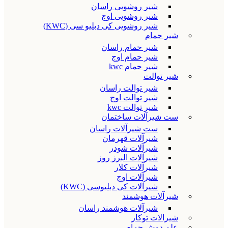
شیر روشویی راسان
شیر روشویی اوج
شیر روشویی کی دبلیو سی (KWC)
شیر حمام
شیر حمام راسان
شیر حمام اوج
شیر حمام kwc
شیر توالت
شیر توالت راسان
شیر توالت اوج
شیر توالت kwc
ست شیرآلات ساختمان
ست شیرآلات راسان
شیرآلات قهرمان
شیرآلات شودر
شیرآلات البرز روز
شیرآلات کلار
شیرآلات اوج
شیرآلات کی دبلیوسی (KWC)
شیرآلات هوشمند
شیرآلات هوشمند راسان
شیرالات توکار
علم دوش حمام