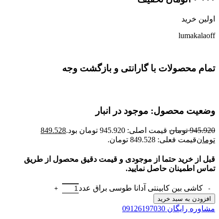
اولین خرید
lumakalaoff
تمام محصولات با گارانتی و بازگشت وجه
وضعیت محصول: موجود در انبار
945.920
تومان
قیمت اصلی: 945.920 تومان بود.
849.528
تومان
قیمت فعلی: 849.528 تومان.
قبل از خرید حتما از موجودی و قیمت دقیق محصول از طریق
تماس اطمینان حاصل نمایید.
کاشی بین کابینتی آدانا طوسی براق عدد
افزودن به سبد خرید
مشاوره رایگان 09126197030