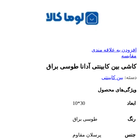
افزودن به علاقه مندی
مقایسه
کاشی بین کابینتی آدانا طوسی براق
دسته:
بین کابینتی
ویژگی‌های محصول
30*10
ابعاد
رنگ
طوسی براق
جنس
پرسلان مقاوم