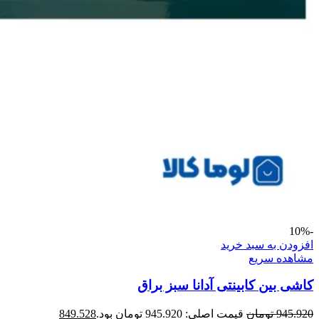
-10%
افزودن به سبد خرید
مشاهده سریع
کاشی بین کابینتی آدانا سبز براق
945.920
تومان
قیمت اصلی: 945.920 تومان بود.
849.528