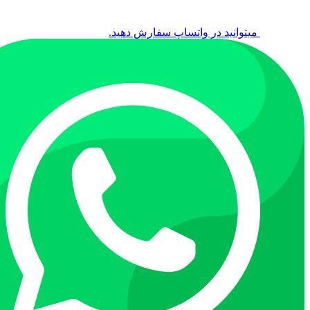
میتوانید در واتساپ سفارش دهید.