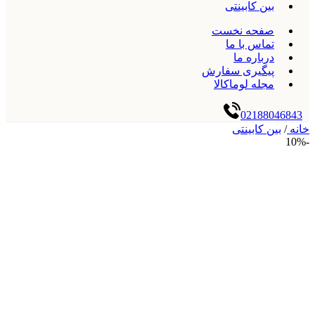
بین کابینتی
صفحه نخست
تماس با ما
درباره ما
پیگیری سفارش
مجله لوماکالا
02188046843
خانه
/
بین کابینتی
-10%