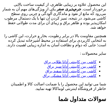
این محصول علاوه بر زیبایی ظاهری، از کیفیت ساخت بالایی
برخوردار است.
جرم‌پذیری صفر
یکی از ویژگی‌های مهم آن به شمار
می‌رود که مانع از نفوذ و ماندگاری آلودگی و چربی روی سطح
کاشی می‌شود. در نتیجه، تمیز کردن آن تنها با یک دستمال مرطوب
امکان‌پذیر بوده و ظاهر براق و زیبای آن برای مدت طولانی حفظ
خواهد شد.
همچنین مقاومت بالا در برابر رطوبت، بخار و حرارت، این کاشی را
به انتخابی کاربردی برای استفاده در محیط آشپزخانه تبدیل کرده
است؛ جایی که دوام و نظافت آسان به اندازه زیبایی اهمیت دارند.
سایر محصولات :
کاشی بین کابینتی آدانا طلایی براق
کاشی بین کابینتی آدانا سبز براق
کاشی بین کابینتی آدانا سفید براق
کاشی بین کابینتی آدانا مشکی براق
شما می توانید این محصول را با ضمانت اصالت کالا و اطمینان
خاطر از فروشگاه اینترنتی لوماکالا تهیه نمایید.
سوالات متداول شما