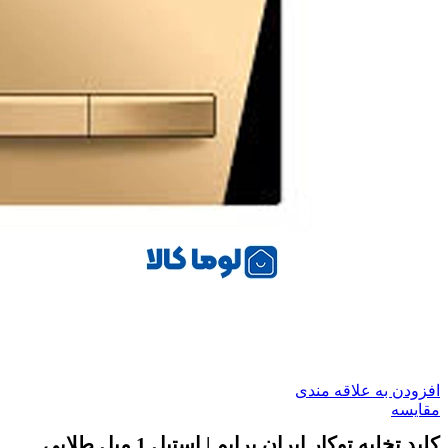
افزودن به علاقه مندی
مقایسه
کلید تخلیه توکار ایران پرایم | استیل 1 میل طلایی