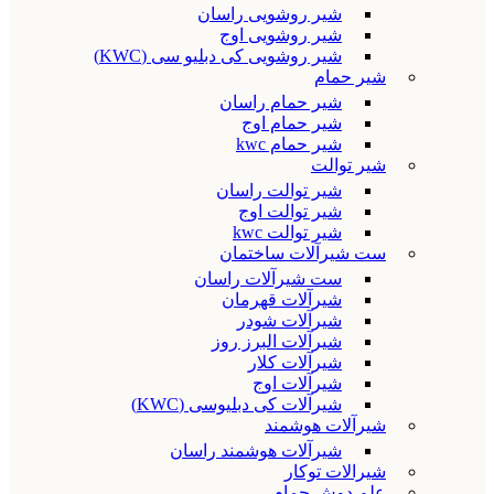
شیر روشویی راسان
شیر روشویی اوج
شیر روشویی کی دبلیو سی (KWC)
شیر حمام
شیر حمام راسان
شیر حمام اوج
شیر حمام kwc
شیر توالت
شیر توالت راسان
شیر توالت اوج
شیر توالت kwc
ست شیرآلات ساختمان
ست شیرآلات راسان
شیرآلات قهرمان
شیرآلات شودر
شیرآلات البرز روز
شیرآلات کلار
شیرآلات اوج
شیرآلات کی دبلیوسی (KWC)
شیرآلات هوشمند
شیرآلات هوشمند راسان
شیرالات توکار
علم دوش حمام