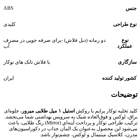
ABS
جنس
نوع طراحی
کلیدی
نوع
دو زمانه (دبل فلاش) -برای صرفه جویی در مصرف
عملکرد
آب
سازگاری
با فلاش تانک های توکار
کشور تولید کننده
ایران
توضیحات
کلید تخلیه توکار پرایم با روکش
استیل ۱ میل طلایی میرور
، جلوه‌ای
براق، لوکس و فوق‌العاده شیک به سرویس بهداشتی شما می‌بخشد.
ترکیب طراحی توکار و پرداخت آینه‌ایِ (Mirror) رنگ طلایی، باعث
می‌شود این محصول به‌عنوان یک المان جذاب در دکوراسیون‌های
مدرن، کلاسیکِ مینیمال و لوکس، چشم‌نواز باشد.