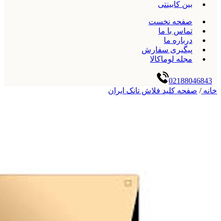
بین کابینتی
صفحه نخست
تماس با ما
درباره ما
پیگیری سفارش
مجله لوماکالا
02188046843
خانه
/
صفحه کلید فلاش تانک ایران