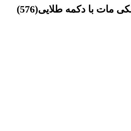
ی مات با دکمه طلایی(576)