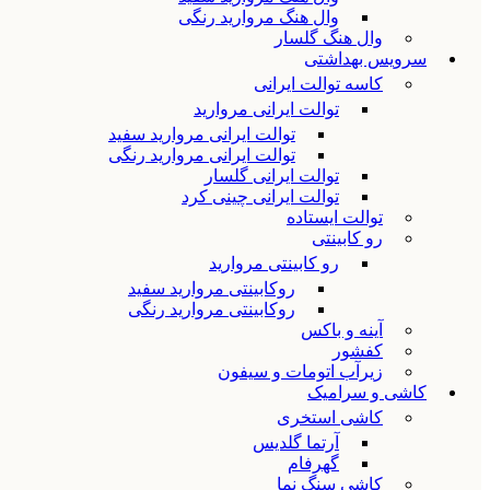
وال هنگ مروارید رنگی
وال هنگ گلسار
سرویس بهداشتی
کاسه توالت ایرانی
توالت ایرانی مروارید
توالت ایرانی مروارید سفید
توالت ایرانی مروارید رنگی
توالت ایرانی گلسار
توالت ایرانی چینی کرد
توالت ایستاده
رو کابینتی
رو کابینتی مروارید
روکابینتی مروارید سفید
روکابینتی مروارید رنگی
آینه و باکس
کفشور
زیرآب اتومات و سیفون
کاشی و سرامیک
کاشی استخری
آرتما گلدیس
گهرفام
کاشی سنگ نما