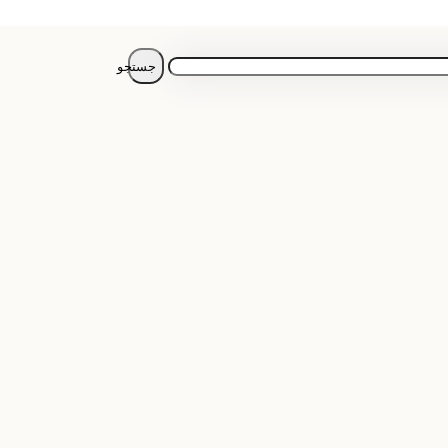
جستجو