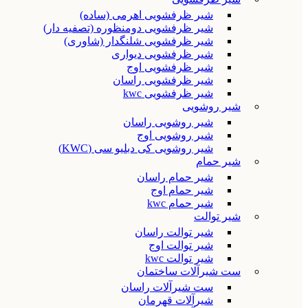
شیر ظرفشویی اهرمی (ساده)
شیر ظرفشویی دومنظوره (تصفیه دار)
شیر ظرفشویی شلنگدار (شاوری)
شیر ظرفشویی دیواری
شیر ظرفشویی اوج
شیر ظرفشویی راسان
شیر ظرفشویی kwc
شیر روشویی
شیر روشویی راسان
شیر روشویی اوج
شیر روشویی کی دبلیو سی (KWC)
شیر حمام
شیر حمام راسان
شیر حمام اوج
شیر حمام kwc
شیر توالت
شیر توالت راسان
شیر توالت اوج
شیر توالت kwc
ست شیرآلات ساختمان
ست شیرآلات راسان
شیرآلات قهرمان