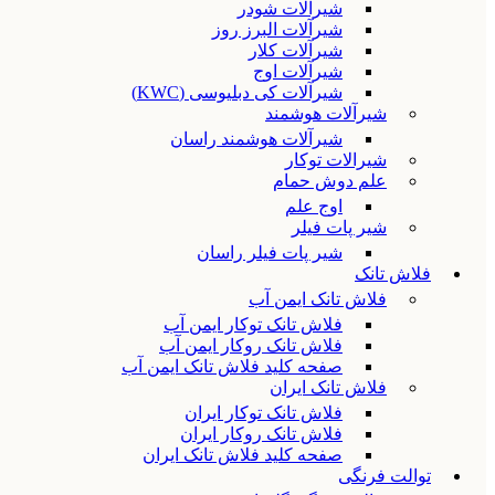
شیرآلات شودر
شیرآلات البرز روز
شیرآلات کلار
شیرآلات اوج
شیرآلات کی دبلیوسی (KWC)
شیرآلات هوشمند
شیرآلات هوشمند راسان
شیرالات توکار
علم دوش حمام
اوج علم
شیر پات فیلر
شیر پات فیلر راسان
فلاش تانک
فلاش تانک ایمن آب
فلاش تانک توکار ایمن آب
فلاش تانک روکار ایمن آب
صفحه کلید فلاش تانک ایمن آب
فلاش تانک ایران
فلاش تانک توکار ایران
فلاش تانک روکار ایران
صفحه کلید فلاش تانک ایران
توالت فرنگی