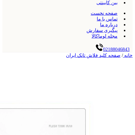
بین کابینتی
صفحه نخست
تماس با ما
درباره ما
پیگیری سفارش
مجله لوماکالا
02188046843
خانه
/
صفحه کلید فلاش تانک ایران