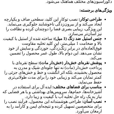
دکوراسیون‌های مختلف هماهنگ می‌شود.
ویژگی‌های برجسته:
طراحی توکار:
نصب توکار این کلید، سطحی صاف و یکپارچه
ایجاد می‌کند و از بیرون‌زدگی ناخوشایند جلوگیری می‌نماید.
این ویژگی، زیبایی بصری فضا را دوچندان کرده و نظافت را
نیز آسان‌تر می‌سازد.
جنس استیل ضد زنگ (1 میل):
ساخته شده از استیل با کیفیت
بالا و ضخامت 1 میلی‌متر، این کلید تخلیه مقاومت
فوق‌العاده‌ای در برابر زنگ‌زدگی، خوردگی و سایش از خود
نشان می‌دهد. این دوام بالا، طول عمر محصول را تضمین
می‌کند.
پوشش نقره‌ای خش‌دار (خش‌دار مات):
سطح نقره‌ای با
پرداخت خش‌دار (مات) نه تنها جلوه‌ای شیک و مدرن به
محصول بخشیده، بلکه اثر انگشت و خط و خش‌های جزئی را
کمتر نمایان می‌کند و زیبایی خود را برای مدت طولانی‌تری
حفظ می‌نماید.
مناسب برای فضاهای مختلف:
ایده آل برای استفاده در
آشپزخانه‌ها، حمام‌ها، سرویس‌های بهداشتی و یا هر فضایی که
نیاز به یک راه حل تخلیه آب با کیفیت و زیبا دارد.
نصب آسان:
طراحی هوشمندانه این محصول، فرآیند نصب را
برای متخصصین تسهیل کرده و نتیجه‌ای ایمن و کارآمد را به
ارمغان می‌آورد.