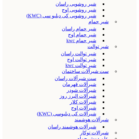
شیر روشویی راسان
شیر روشویی اوج
شیر روشویی کی دبلیو سی (KWC)
شیر حمام
شیر حمام راسان
شیر حمام اوج
شیر حمام kwc
شیر توالت
شیر توالت راسان
شیر توالت اوج
شیر توالت kwc
ست شیرآلات ساختمان
ست شیرآلات راسان
شیرآلات قهرمان
شیرآلات شودر
شیرآلات البرز روز
شیرآلات کلار
شیرآلات اوج
شیرآلات کی دبلیوسی (KWC)
شیرآلات هوشمند
شیرآلات هوشمند راسان
شیرالات توکار
علم دوش حمام