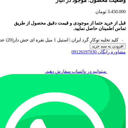
وضعیت محصول: موجود در انبار
3.450.000
تومان
قبل از خرید حتما از موجودی و قیمت دقیق محصول از طریق
تماس اطمینان حاصل نمایید.
کلید تخلیه توکار گرد ایران | استیل 1 میل نقره ای خش دار(20) عدد
افزودن به سبد خرید
مشاوره رایگان 09126197030
میتوانید در واتساپ سفارش دهید.