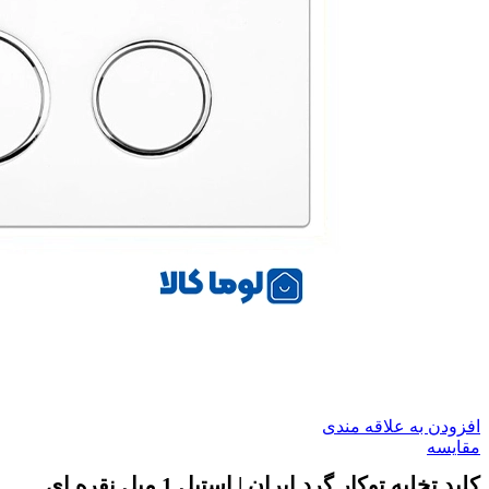
افزودن به علاقه مندی
مقایسه
کلید تخلیه توکار گرد ایران | استیل 1 میل نقره ای