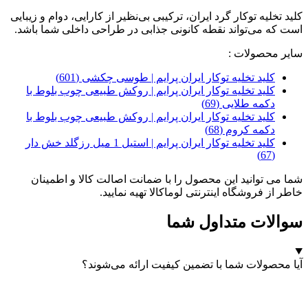
کلید تخلیه توکار گرد ایران، ترکیبی بی‌نظیر از کارایی، دوام و زیبایی
است که می‌تواند نقطه کانونی جذابی در طراحی داخلی شما باشد.
سایر محصولات :
کلید تخلیه توکار ایران پرایم | طوسی چکشی (601)
کلید تخلیه توکار ایران پرایم | روکش طبیعی چوب بلوط با
دکمه طلایی (69)
کلید تخلیه توکار ایران پرایم | روکش طبیعی چوب بلوط با
دکمه کروم (68)
کلید تخلیه توکار ایران پرایم | استیل 1 میل رزگلد خش دار
(67)
شما می توانید این محصول را با ضمانت اصالت کالا و اطمینان
خاطر از فروشگاه اینترنتی لوماکالا تهیه نمایید.
سوالات متداول شما
آیا محصولات شما با تضمین کیفیت ارائه می‌شوند؟