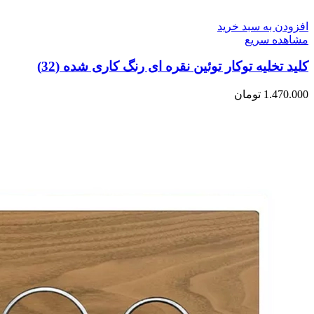
افزودن به سبد خرید
مشاهده سریع
کلید تخلیه توکار توئین نقره ای رنگ کاری شده (32)
1.470.000
تومان