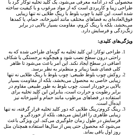
محصولی که در ادامه معرفی می‌شود، یک کلید تخلیه توکار گرد با
طراحی زیبا و کاربردی است که از مواد مرغوب و با کیفیت ساخته
شده است. این کلید با چوب بلوط با رینگ طلایی نه تنها زیبایی
فوق‌العاده‌ای به فضاهای مختلف مانند آشپزخانه، حمام، یا کمدها
می‌بخشد، بلکه با رینگ کروم، مقاومت بسیار بالایی در برابر
زنگ‌زدگی و فرسایش دارد.
ویژگی‌های کلیدی:
طراحی توکار
: این کلید تخلیه به گونه‌ای طراحی شده که به
راحتی درون سطح نصب شود و هیچگونه برجستگی یا شکاف
اضافی در سطح ایجاد نکند. این امر باعث می‌شود تا ظاهر
کلی فضای شما زیباتر و منظم‌تر به نظر برسد.
روکش چوب بلوط طبیعی
: چوب بلوط با رینگ طلایی نه تنها
زیبایی خاصی به محصول می‌بخشد، بلکه از مقاومت بسیار
بالایی برخوردار است. چوب بلوط به طور طبیعی مقاوم در
برابر رطوبت و حرارت است، بنابراین این کلید تخلیه برای
استفاده در فضاهای مرطوب مانند حمام و آشپزخانه نیز
ایده‌آل است.
رینگ کروم
:رینگ طلایی که دور کلید تخلیه قرار گرفته، نه تنها
زیبایی ظاهری را افزایش می‌دهد، بلکه از خوردگی و
فرسایش در طول زمان جلوگیری می‌کند. این ویژگی باعث
می‌شود که محصول حتی پس از سال‌ها استفاده همچنان مثل
روز اول باقی بماند.