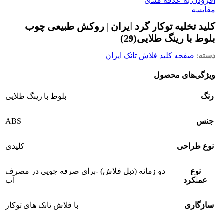
افزودن به علاقه مندی
مقایسه
کلید تخلیه توکار گرد ایران | روکش طبیعی چوب
بلوط با رینگ طلایی(29)
دسته:
صفحه کلید فلاش تانک ایران
ویژگی‌های محصول
رنگ
بلوط با رینگ طلایی
ABS
جنس
نوع طراحی
کلیدی
نوع
دو زمانه (دبل فلاش) -برای صرفه جویی در مصرف
عملکرد
آب
سازگاری
با فلاش تانک های توکار