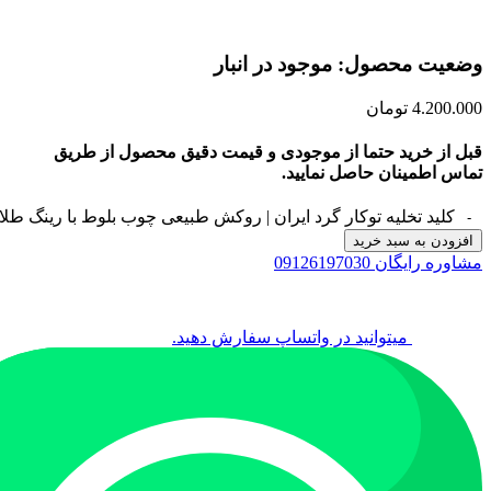
وضعیت محصول: موجود در انبار
4.200.000
تومان
قبل از خرید حتما از موجودی و قیمت دقیق محصول از طریق
تماس اطمینان حاصل نمایید.
کلید تخلیه توکار گرد ایران | روکش طبیعی چوب بلوط با رینگ طلایی(29) 
افزودن به سبد خرید
مشاوره رایگان 09126197030
میتوانید در واتساپ سفارش دهید.