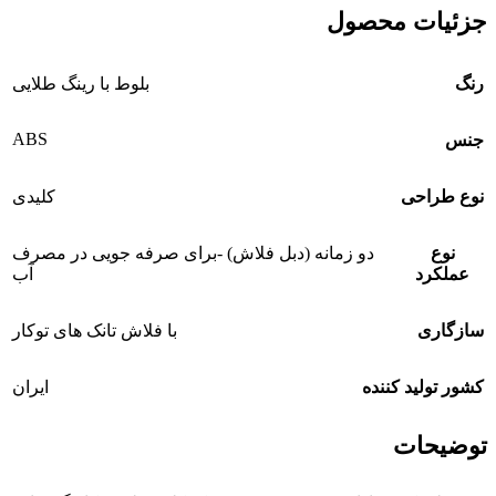
جزئیات محصول
رنگ
بلوط با رینگ طلایی
ABS
جنس
نوع طراحی
کلیدی
نوع
دو زمانه (دبل فلاش) -برای صرفه جویی در مصرف
عملکرد
آب
سازگاری
با فلاش تانک های توکار
کشور تولید کننده
ایران
توضیحات