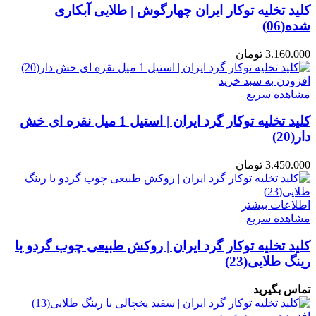
کلید تخلیه توکار ایران چهارگوش | طلایی آبکاری
شده(06)
3.160.000
تومان
افزودن به سبد خرید
مشاهده سریع
کلید تخلیه توکار گرد ایران | استیل 1 میل نقره ای خش
دار(20)
3.450.000
تومان
اطلاعات بیشتر
مشاهده سریع
کلید تخلیه توکار گرد ایران | روکش طبیعی چوب گردو با
رینگ طلایی(23)
تماس بگیرید