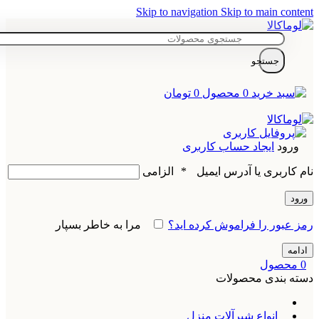
Skip to navigation
Skip to main content
جستجو
0
محصول
0
تومان
ورود
ایجاد حساب کاربری
نام کاربری یا آدرس ایمیل
*
الزامی
ورود
رمز عبور را فراموش کرده اید؟
مرا به خاطر بسپار
ادامه
0
محصول
دسته بندی محصولات
انواع شیرآلات منزل