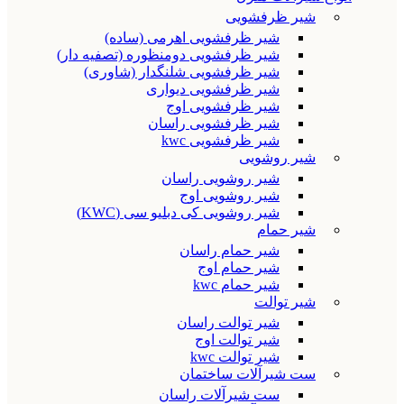
شیر ظرفشویی
شیر ظرفشویی اهرمی (ساده)
شیر ظرفشویی دومنظوره (تصفیه دار)
شیر ظرفشویی شلنگدار (شاوری)
شیر ظرفشویی دیواری
شیر ظرفشویی اوج
شیر ظرفشویی راسان
شیر ظرفشویی kwc
شیر روشویی
شیر روشویی راسان
شیر روشویی اوج
شیر روشویی کی دبلیو سی (KWC)
شیر حمام
شیر حمام راسان
شیر حمام اوج
شیر حمام kwc
شیر توالت
شیر توالت راسان
شیر توالت اوج
شیر توالت kwc
ست شیرآلات ساختمان
ست شیرآلات راسان