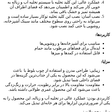
عملکرد عالی
: این کلید تخلیه با سیستم تخلیه آب و زباله به
خوبی کار می‌کند و اطمینان می‌دهد که فضای اطراف آن
همیشه تمیز و خشک باقی بماند.
نصب آسان
: نصب این کلید تخلیه توکار بسیار ساده است و
می‌تواند به راحتی روی سطوح مختلف مانند سینک آشپزخانه،
روشویی یا حتی کمد نصب شود.
کاربردها:
مناسب برای آشپزخانه‌ها و روشویی‌ها
ایده‌آل برای فضاهای مرطوب مانند حمام
قابل استفاده در کمدها و میزها
مزایا:
زیبایی
: طراحی مدرن و استفاده از چوب بلوط با باعث
می‌شود که این محصول به یکی از جذاب‌ترین گزینه‌ها در
فضای داخلی شما تبدیل شود.
مقاومت
: مقاومت بالا در برابر رطوبت، حرارت و زنگ‌زدگی
باعث می‌شود که این محصول عمری طولانی داشته باشد.
کاربردی بودن
: عملکرد عالی در تخلیه آب و زباله، این محصول را به
یکی از ضروری‌ترین ابزارها برای هر خانه‌ای تبدیل می‌کند.
سایر محصولات :