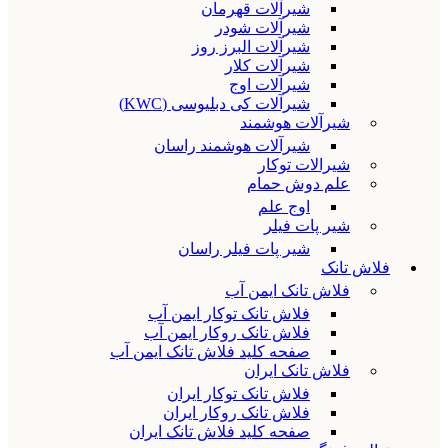
شیرآلات قهرمان
شیرآلات شودر
شیرآلات البرز روز
شیرآلات کلار
شیرآلات اوج
شیرآلات کی دبلیوسی (KWC)
شیرآلات هوشمند
شیرآلات هوشمند راسان
شیرالات توکار
علم دوش حمام
اوج علم
شیر پات فیلر
شیر پات فیلر راسان
فلاش تانک
فلاش تانک ایمن آب
فلاش تانک توکار ایمن آب
فلاش تانک روکار ایمن آب
صفحه کلید فلاش تانک ایمن آب
فلاش تانک ایران
فلاش تانک توکار ایران
فلاش تانک روکار ایران
صفحه کلید فلاش تانک ایران