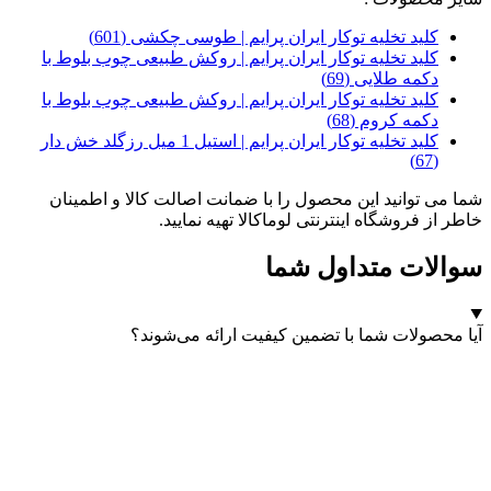
کلید تخلیه توکار ایران پرایم | طوسی چکشی (601)
کلید تخلیه توکار ایران پرایم | روکش طبیعی چوب بلوط با
دکمه طلایی (69)
کلید تخلیه توکار ایران پرایم | روکش طبیعی چوب بلوط با
دکمه کروم (68)
کلید تخلیه توکار ایران پرایم | استیل 1 میل رزگلد خش دار
(67)
شما می توانید این محصول را با ضمانت اصالت کالا و اطمینان
خاطر از فروشگاه اینترنتی لوماکالا تهیه نمایید.
سوالات متداول شما
آیا محصولات شما با تضمین کیفیت ارائه می‌شوند؟