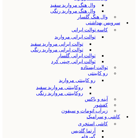
وال هنگ مروارید سفید
وال هنگ مروارید رنگی
وال هنگ گلسار
سرویس بهداشتی
کاسه توالت ایرانی
توالت ایرانی مروارید
توالت ایرانی مروارید سفید
توالت ایرانی مروارید رنگی
توالت ایرانی گلسار
توالت ایرانی چینی کرد
توالت ایستاده
رو کابینتی
رو کابینتی مروارید
روکابینتی مروارید سفید
روکابینتی مروارید رنگی
آینه و باکس
کفشور
زیرآب اتومات و سیفون
کاشی و سرامیک
کاشی استخری
آرتما گلدیس
گهرفام