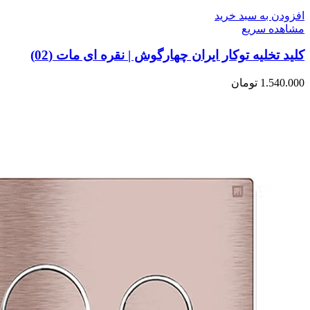
افزودن به سبد خرید
مشاهده سریع
کلید تخلیه توکار ایران چهارگوش | نقره ای مات (02)
1.540.000
تومان