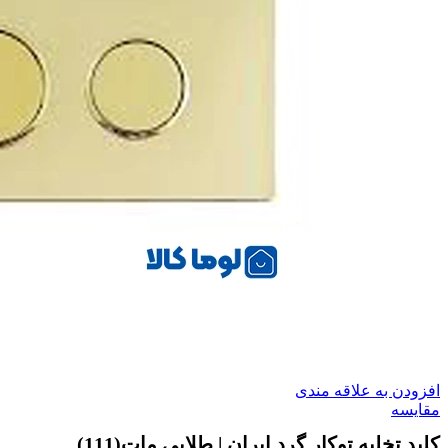
افزودن به علاقه مندی
مقایسه
کلید تخلیه توکار گرد ایران | طلایی مات(111)