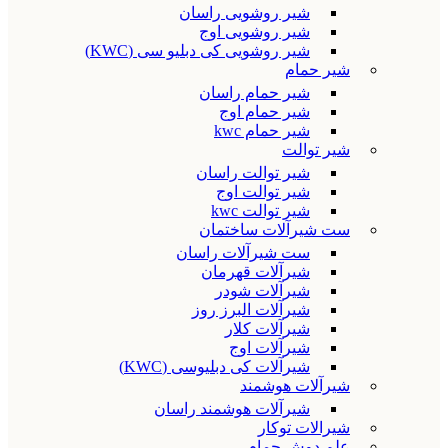
شیر روشویی راسان
شیر روشویی اوج
شیر روشویی کی دبلیو سی (KWC)
شیر حمام
شیر حمام راسان
شیر حمام اوج
شیر حمام kwc
شیر توالت
شیر توالت راسان
شیر توالت اوج
شیر توالت kwc
ست شیرآلات ساختمان
ست شیرآلات راسان
شیرآلات قهرمان
شیرآلات شودر
شیرآلات البرز روز
شیرآلات کلار
شیرآلات اوج
شیرآلات کی دبلیوسی (KWC)
شیرآلات هوشمند
شیرآلات هوشمند راسان
شیرالات توکار
علم دوش حمام