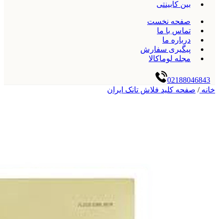
بین کابینتی
صفحه نخست
تماس با ما
درباره ما
پیگیری سفارش
مجله لوماکالا
02188046843
خانه
/
صفحه کلید فلاش تانک ایران