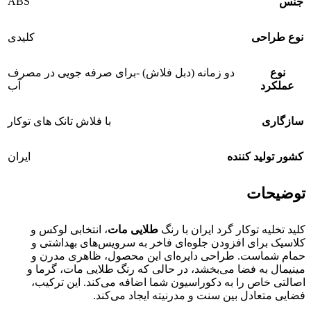
ABS
جنس
نوع طراحی
کلیدی
نوع
دو زمانه (دبل فلاش) -برای صرفه جویی در مصرف
عملکرد
آب
سازگاری
با فلاش تانک های توکار
کشور تولید کننده
ایران
توضیحات
کلید تخلیه توکار گرد ایران با رنگ
طلایی مات
، انتخابی لوکس و
کلاسیک برای افزودن جلوه‌ای فاخر به سرویس‌های بهداشتی و
حمام شماست. طراحی دایره‌ای این محصول، ظاهری مدرن و
مینیمال به فضا می‌بخشد، در حالی که رنگ طلایی مات، گرما و
اصالتی خاص را به دکوراسیون شما اضافه می‌کند. این ترکیب،
فضایی متعادل بین سنت و مدرنیته ایجاد می‌کند.