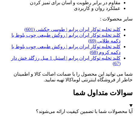
مقاوم در برابر رطوبت و آسان برای تمیز کردن
عملکرد روان و کاربردی
سایر محصولات :
کلید تخلیه توکار ایران پرایم | طوسی چکشی (601)
کلید تخلیه توکار ایران پرایم | روکش طبیعی چوب بلوط با
دکمه طلایی (69)
کلید تخلیه توکار ایران پرایم | روکش طبیعی چوب بلوط با
دکمه کروم (68)
کلید تخلیه توکار ایران پرایم | استیل 1 میل رزگلد خش دار
(67)
شما می توانید این محصول را با ضمانت اصالت کالا و اطمینان
خاطر از فروشگاه اینترنتی لوماکالا تهیه نمایید.
سوالات متداول شما
آیا محصولات شما با تضمین کیفیت ارائه می‌شوند؟