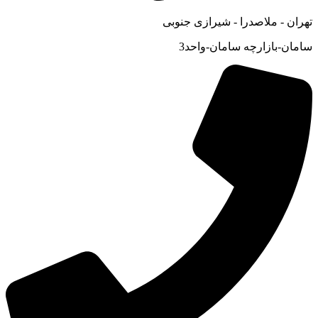
تهران - ملاصدرا - شیرازی جنوبی
سامان-بازارچه سامان-واحد3