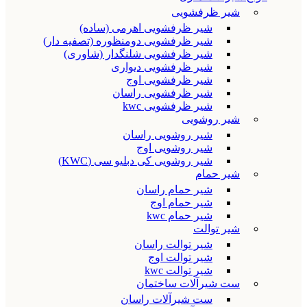
شیر ظرفشویی
شیر ظرفشویی اهرمی (ساده)
شیر ظرفشویی دومنظوره (تصفیه دار)
شیر ظرفشویی شلنگدار (شاوری)
شیر ظرفشویی دیواری
شیر ظرفشویی اوج
شیر ظرفشویی راسان
شیر ظرفشویی kwc
شیر روشویی
شیر روشویی راسان
شیر روشویی اوج
شیر روشویی کی دبلیو سی (KWC)
شیر حمام
شیر حمام راسان
شیر حمام اوج
شیر حمام kwc
شیر توالت
شیر توالت راسان
شیر توالت اوج
شیر توالت kwc
ست شیرآلات ساختمان
ست شیرآلات راسان