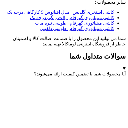
سایر محصولات :
کاشی استخری گلدیس | مدل اقیانوس 5 کارگاهی درجه یک
کاشی مینیاتوری گهرفام | پالت رنگی درجه یک
کاشی مینیاتوری گهرفام | طوسی تیره مات
کاشی مینیاتوری گهرفام | طوسی دلفینی
شما می توانید این محصول را با ضمانت اصالت کالا و اطمینان
خاطر از فروشگاه اینترنتی لوماکالا تهیه نمایید.
سوالات متداول شما
آیا محصولات شما با تضمین کیفیت ارائه می‌شوند؟