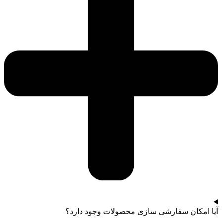
آیا امکان سفارشی سازی محصولات وجود دارد؟