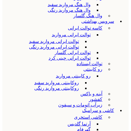
وال هنگ مروارید سفید
وال هنگ مروارید رنگی
وال هنگ گلسار
سرویس بهداشتی
کاسه توالت ایرانی
توالت ایرانی مروارید
توالت ایرانی مروارید سفید
توالت ایرانی مروارید رنگی
توالت ایرانی گلسار
توالت ایرانی چینی کرد
توالت ایستاده
رو کابینتی
رو کابینتی مروارید
روکابینتی مروارید سفید
روکابینتی مروارید رنگی
آینه و باکس
کفشور
زیرآب اتومات و سیفون
کاشی و سرامیک
کاشی استخری
آرتما گلدیس
گهرفام