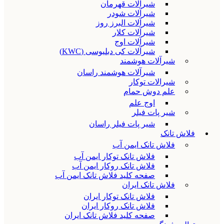
شیرآلات قهرمان
شیرآلات شودر
شیرآلات البرز روز
شیرآلات کلار
شیرآلات اوج
شیرآلات کی دبلیوسی (KWC)
شیرآلات هوشمند
شیرآلات هوشمند راسان
شیرالات توکار
علم دوش حمام
اوج علم
شیر پات فیلر
شیر پات فیلر راسان
فلاش تانک
فلاش تانک ایمن آب
فلاش تانک توکار ایمن آب
فلاش تانک روکار ایمن آب
صفحه کلید فلاش تانک ایمن آب
فلاش تانک ایران
فلاش تانک توکار ایران
فلاش تانک روکار ایران
صفحه کلید فلاش تانک ایران