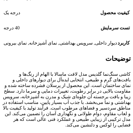
کیفیت محصول
درجه یک
تست سرمایش
40 درجه
کاربرد
دیوار داخلی
,
سرویس بهداشتی
,
نمای آشپزخانه
,
نمای بیرونی
توضیحات
کاشی سنگ‌نما گلدیس مدل لافت ماسالا با الهام از رنگ‌ها و
بافت‌های گرم و طبیعی، انتخابی ایده‌آل برای دیوارهای داخلی و
نمای ساختمان است. این محصول از پرسلان فشرده ساخته شده و
مقاومت بالایی در برابر رطوبت، تغییرات دمایی و سرما دارد. سطح
زیبا و بافت برجسته آن جلوه‌ای شیک و مدرن به آشپزخانه، سرویس
بهداشتی و نما می‌بخشد. با جذب آب بسیار پایین، مناسب استفاده در
مناطق سردسیر و فضاهای مرطوب است. فرآیند تولید با کیفیت بالا
و لعاب مقاوم، دوام طولانی و نگهداری آسان را تضمین می‌کند. این
مدل ترکیبی از زیبایی طبیعی و عملکرد فنی عالی است که هر
فضایی را لوکس و دلنشین می‌کند.