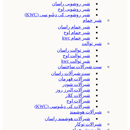
شیر روشویی راسان
شیر روشویی اوج
شیر روشویی کی دبلیو سی (KWC)
شیر حمام
شیر حمام راسان
شیر حمام اوج
شیر حمام kwc
شیر توالت
شیر توالت راسان
شیر توالت اوج
شیر توالت kwc
ست شیرآلات ساختمان
ست شیرآلات راسان
شیرآلات قهرمان
شیرآلات شودر
شیرآلات البرز روز
شیرآلات کلار
شیرآلات اوج
شیرآلات کی دبلیوسی (KWC)
شیرآلات هوشمند
شیرآلات هوشمند راسان
شیرالات توکار
علم دوش حمام