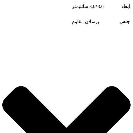
ابعاد
3.6*3.6 سانتیمتر
جنس
پرسلان مقاوم