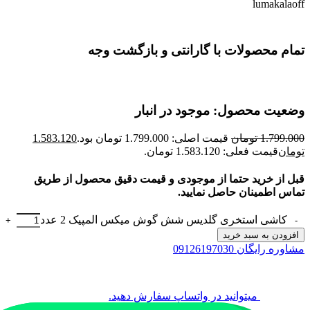
lumakalaoff
تمام محصولات با گارانتی و بازگشت وجه
وضعیت محصول: موجود در انبار
1.799.000
تومان
قیمت اصلی: 1.799.000 تومان بود.
1.583.120
تومان
قیمت فعلی: 1.583.120 تومان.
قبل از خرید حتما از موجودی و قیمت دقیق محصول از طریق
تماس اطمینان حاصل نمایید.
کاشی استخری گلدیس شش گوش میکس المپیک 2 عدد
افزودن به سبد خرید
مشاوره رایگان 09126197030
میتوانید در واتساپ سفارش دهید.