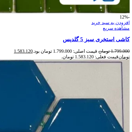
-12%
افزودن به سبد خرید
مشاهده سریع
کاشی استخری سبز 5 گلدیس
1.799.000
تومان
قیمت اصلی: 1.799.000 تومان بود.
1.583.120
تومان
قیمت فعلی: 1.583.120 تومان.