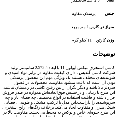
ابعاد
2.5*2.5 سانتیمتر
جنس
پرسلان مقاوم
متراژ در کارتن
1 مترمربع
وزن کارتن
11 کیلو گرم
توضیحات
کاشی استخری میکس آپولون 11 با ابعاد 2.5*2.5 سانتیمتر تولید
شرکت کاشی گلدیس ، دارای کیفیت مقاوم در برابر مواد اسیدی و
شوینده‌های مختلف هستند.یک ویژگی مهم این محصول پرسلانی
بودن آن است که باعث میشود مقاومت محصولات در فصول
سردتر بالا باشد و دیگر نگران از بین رفتن کاشی در زمستان نباشید.
این طرح با زیبایی و درخشش فوق‌العاده‌اش همواره در صدر فروش
قرار داشته و قابلیت استفاده در انواع محیط‌ها، چه فضای باز و چه
سرپوشیده، را داراست.این مدل با ترکیب مشکی و طوسی، فضایی
شیک، مدرن و متفاوت ایجاد می‌کند. برخلاف رنگ‌های رایج استخری،
این طرح جلوه‌ای خاص و لوکس به محیط می‌بخشد. مقاومت بالا در