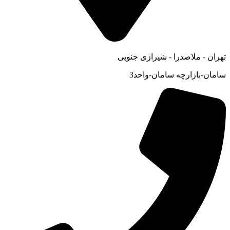
تهران - ملاصدرا - شیرازی جنوبی
سامان-بازارچه سامان-واحد3