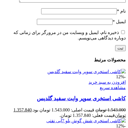
نام
*
ایمیل
*
ذخیره نام، ایمیل و وبسایت من در مرورگر برای زمانی که
دوباره دیدگاهی می‌نویسم.
محصولات مرتبط
-12%
افزودن به سبد خرید
مشاهده سریع
کاشی استخری سوپر وایت سفید گلدیس
1.543.000
تومان
قیمت اصلی: 1.543.000 تومان بود.
1.357.840
تومان
قیمت فعلی: 1.357.840 تومان.
-12%