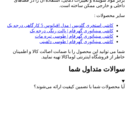
برابر مواد شوینده و تغییرات دمایی، استفاده آن را در فضاهای
داخلی و خارجی ممکن ساخته است.
سایر محصولات :
کاشی استخری گلدیس | مدل اقیانوس 5 کارگاهی درجه یک
کاشی مینیاتوری گهرفام | پالت رنگی درجه یک
کاشی مینیاتوری گهرفام | طوسی تیره مات
کاشی مینیاتوری گهرفام | طوسی دلفینی
شما می توانید این محصول را با ضمانت اصالت کالا و اطمینان
خاطر از فروشگاه اینترنتی لوماکالا تهیه نمایید.
سوالات متداول شما
آیا محصولات شما با تضمین کیفیت ارائه می‌شوند؟