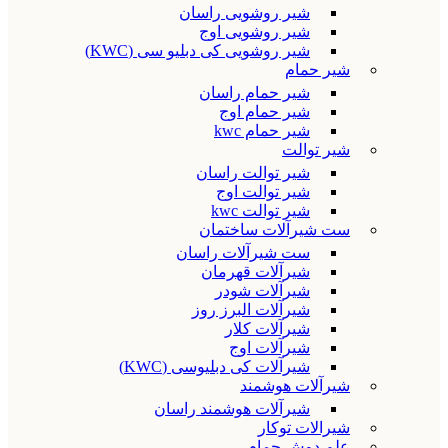
شیر روشویی راسان
شیر روشویی اوج
شیر روشویی کی دبلیو سی (KWC)
شیر حمام
شیر حمام راسان
شیر حمام اوج
شیر حمام kwc
شیر توالت
شیر توالت راسان
شیر توالت اوج
شیر توالت kwc
ست شیرآلات ساختمان
ست شیرآلات راسان
شیرآلات قهرمان
شیرآلات شودر
شیرآلات البرز روز
شیرآلات کلار
شیرآلات اوج
شیرآلات کی دبلیوسی (KWC)
شیرآلات هوشمند
شیرآلات هوشمند راسان
شیرالات توکار
علم دوش حمام